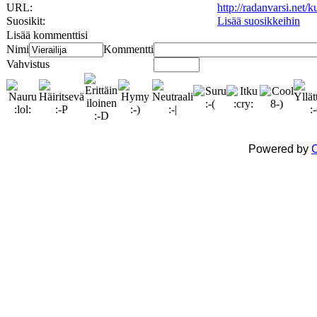
URL:
http://radanvarsi.net
Suosikit:
Lisää suosikkeihin
Lisää kommenttisi
Nimi
Kommentti
Vahvistus
Powered by
C